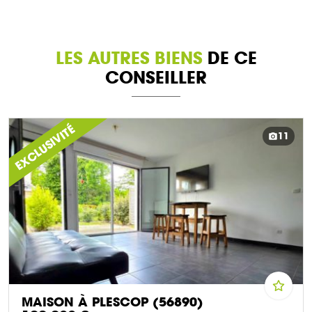
LES AUTRES BIENS
DE CE
CONSEILLER
EXCLUSIVITÉ
11
MAISON À PLESCOP (56890)