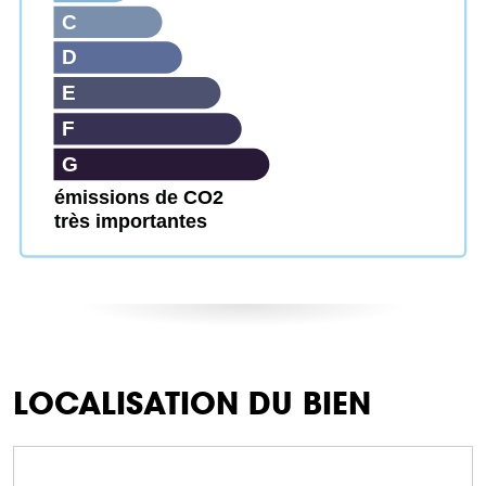
C
D
E
F
G
émissions de CO2
très importantes
LOCALISATION DU BIEN