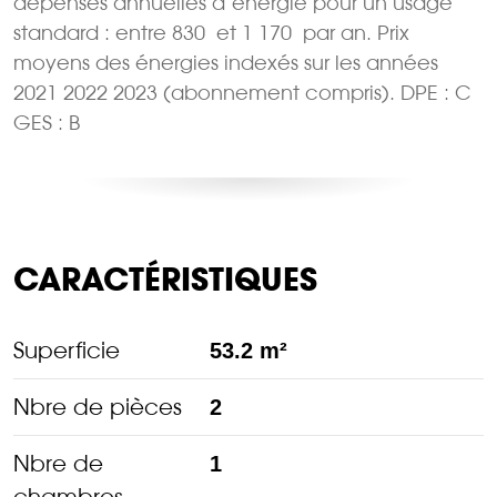
dépenses annuelles d’énergie pour un usage
standard : entre 830  et 1 170  par an. Prix
moyens des énergies indexés sur les années
2021 2022 2023 (abonnement compris). DPE : C
GES : B
CARACTÉRISTIQUES
Superficie
53.2 m²
Nbre de pièces
2
Nbre de
1
chambres