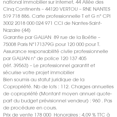
national immobilier sur internet, 44 Allée des
Cinq Continents – 44120 VERTOU – RNE NANTES
519 718 886. Carte professionnelle T et G n° CPI
3002 2018 000 024 971 CCI de Nantes-Saint-
Nazaire (44)
Garantie par GALIAN  89 rue de la Boétie –
75008 Paris N°171379G pour 120 000 pour T.
Assurance responsabilité civile professionnelle
par GALIAN n° de police 120 137 405
(réf. 39563) – Le professionnel garantit et
sécurise votre projet immobilier
Bien soumis au statut juridique de la
Copropriété. Nb de lots : 112. Charges annuelles
de copropriété (Montant moyen annuel quote-
part du budget prévisionnel vendeur) : 960 . Pas
de procédure en cours.
Prix de vente 178 000  Honoraires : 4,09 % TTC à