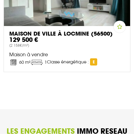
MAISON DE VILLE À LOCMINE (56500)
129 500 €
(2 158€/m²)
Maison à vendre
Classe énergétique :
E
60 m²
1
DÉCOUVRIR CE BIEN
LES ENGAGEMENTS
IMMO RESEAU