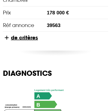
Prix
178 000 €
Réf annonce
39563
de critères
DIAGNOSTICS
Logement très performant
A
B
consommation
émissions
(énergie primaire)