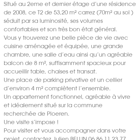
Situé au 2eme et dernier étage d’une résidence
de 2008, ce T2 de 53,20 m² carrez (70m² au sol )
séduit par sa luminosité, ses volumes
confortables et son très bon état général.
Vous y trouverez une belle pièce de vie avec
cuisine aménagée et équipée, une grande
chambre, une salle d’eau ainsi qu’un agréable
balcon de 8 m², suffisamment spacieux pour
accueillir table, chaises et transat.
Une place de parking privative et un cellier
d’environ 4 m² complètent l’ensemble.
Un appartement fonctionnel, agréable à vivre
et idéalement situé sur la commune
recherchée de Ploeren.
Une visite s’impose !
Pour visiter et vous accompagner dans votre
projet, contactez Julien BELLIN 06 86 11 23 77