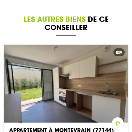
LES AUTRES BIENS
DE CE
CONSEILLER
9
APPARTEMENT À MONTEVRAIN (77144)