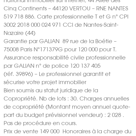
national immobilier sur internet, 44 Allée des
Cinq Continents – 44120 VERTOU – RNE NANTES
519 718 886. Carte professionnelle T et G n° CPI
3002 2018 000 024 971 CCI de Nantes-Saint-
Nazaire (44)
Garantie par GALIAN  89 rue de la Boétie –
75008 Paris N°171379G pour 120 000 pour T.
Assurance responsabilité civile professionnelle
par GALIAN n° de police 120 137 405
(réf. 39896) – Le professionnel garantit et
sécurise votre projet immobilier
Bien soumis au statut juridique de la
Copropriété. Nb de lots : 30. Charges annuelles
de copropriété (Montant moyen annuel quote-
part du budget prévisionnel vendeur) : 2 028 .
Pas de procédure en cours.
Prix de vente 149 000  Honoraires à la charge du