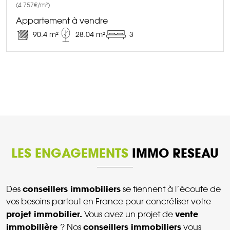
(4 757€/m²)
Appartement à vendre
90.4 m²
28.04 m²
3
DÉCOUVRIR CE BIEN
LES ENGAGEMENTS
IMMO RESEAU
conseillers immobiliers
Des
se tiennent à l’écoute de
vos besoins partout en France pour concrétiser votre
projet immobilier.
vente
Vous avez un projet de
immobilière
conseillers immobiliers
? Nos
vous