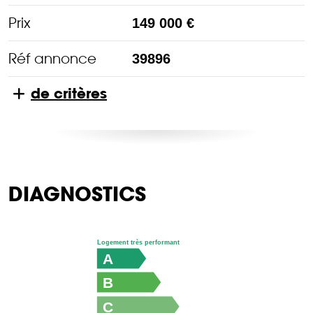
Prix
149 000 €
Réf annonce
39896
de critères
DIAGNOSTICS
Logement très performant
A
B
C