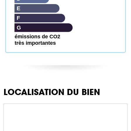
E
F
G
émissions de CO2
très importantes
LOCALISATION DU BIEN