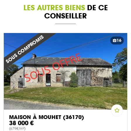
LES AUTRES BIENS
DE CE
CONSEILLER
SOUS COMPROMIS
16
MAISON À MOUHET (36170)
38 000 €
(679€/m²)