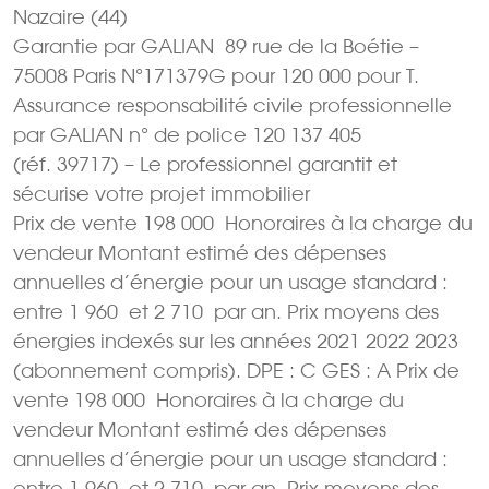
Nazaire (44)
Garantie par GALIAN  89 rue de la Boétie –
75008 Paris N°171379G pour 120 000 pour T.
Assurance responsabilité civile professionnelle
par GALIAN n° de police 120 137 405
(réf. 39717) – Le professionnel garantit et
sécurise votre projet immobilier
Prix de vente 198 000  Honoraires à la charge du
vendeur Montant estimé des dépenses
annuelles d’énergie pour un usage standard :
entre 1 960  et 2 710  par an. Prix moyens des
énergies indexés sur les années 2021 2022 2023
(abonnement compris). DPE : C GES : A Prix de
vente 198 000  Honoraires à la charge du
vendeur Montant estimé des dépenses
annuelles d’énergie pour un usage standard :
entre 1 960  et 2 710  par an. Prix moyens des