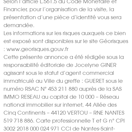
Selon l’article L.561.5 du Code Monétaire et
Financier, pour l’organisation de la visite, la
présentation d’une pièce d’identité vous sera
demandée.
Les informations sur les risques auxquels ce bien
est exposé sont disponibles sur le site Géorisques
: www.georisques.gouv.fr
Cette présente annonce a été rédigée sous la
responsabilité éditoriale de Jocelyne GINER
agissant sous le statut d’agent commercial
immatriculé au Ville du greffe : GUERET sous le
numéro RSAC N° 453 211 880 auprès de la SAS
IMMO RESEAU au capital de 10 000 – Réseau
national immobilier sur internet, 44 Allée des
Cinq Continents – 44120 VERTOU – RNE NANTES
519 718 886. Carte professionnelle T et G n° CPI
3002 2018 000 024 971 CCI de Nantes-Saint-