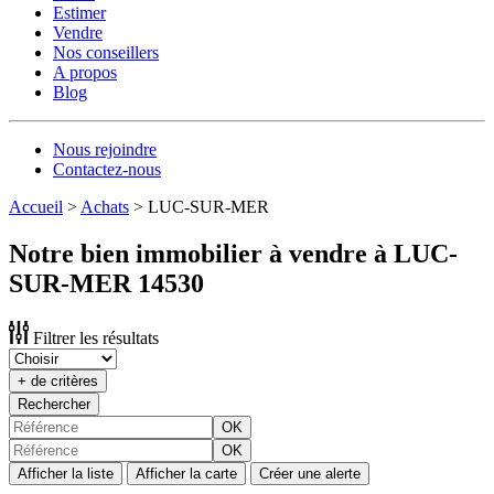
Estimer
Vendre
Nos conseillers
A propos
Blog
Nous rejoindre
Contactez-nous
Accueil
>
Achats
>
LUC-SUR-MER
Notre bien immobilier à vendre à LUC-
SUR-MER 14530
Filtrer les résultats
+ de critères
Rechercher
OK
OK
Afficher la liste
Afficher la carte
Créer une alerte