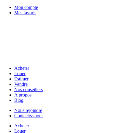
Mon compte
Mes favoris
Acheter
Louer
Estimer
Vendre
Nos conseillers
A propos
Blog
Nous rejoindre
Contactez-nous
Acheter
Louer