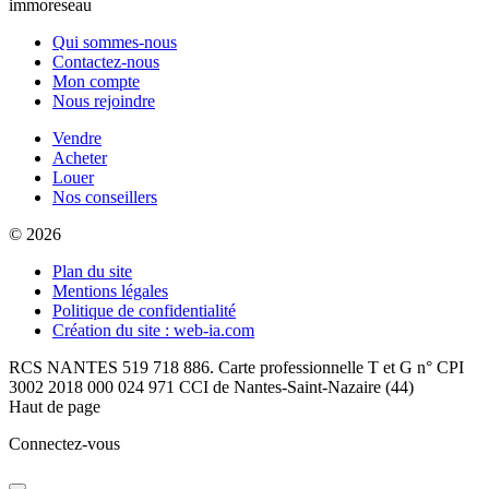
immoreseau
Qui sommes-nous
Contactez-nous
Mon compte
Nous rejoindre
Vendre
Acheter
Louer
Nos conseillers
© 2026
Plan du site
Mentions légales
Politique de confidentialité
Création du site : web-ia.com
RCS NANTES 519 718 886. Carte professionnelle T et G n° CPI
3002 2018 000 024 971 CCI de Nantes-Saint-Nazaire (44)
Haut de page
Connectez-vous