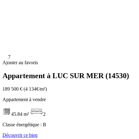
7
Ajouter au favoris
Appartement à LUC SUR MER (14530)
189 500 €
(4 134€/m²)
Appartement à vendre
45.84 m²
2
Classe énergétique :
B
Découvrir ce bien