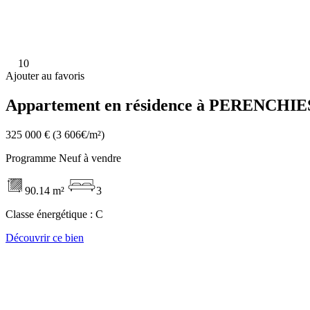
10
Ajouter au favoris
Appartement en résidence à PERENCHIES
325 000 €
(3 606€/m²)
Programme Neuf à vendre
90.14 m²
3
Classe énergétique :
C
Découvrir ce bien