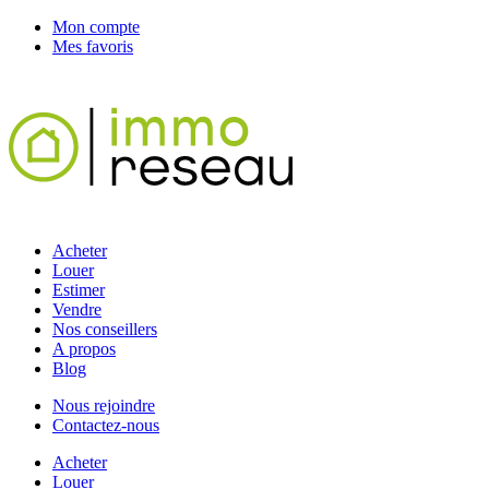
Mon compte
Mes favoris
Acheter
Louer
Estimer
Vendre
Nos conseillers
A propos
Blog
Nous rejoindre
Contactez-nous
Acheter
Louer