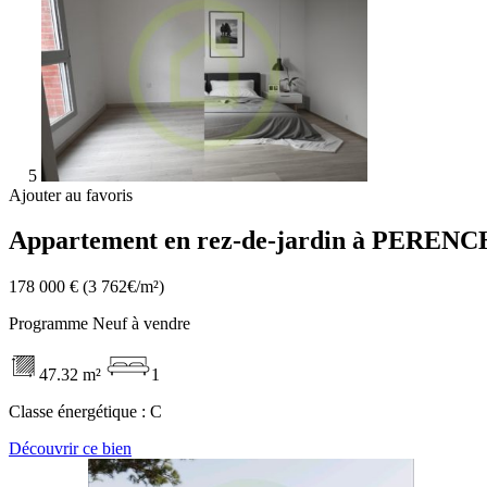
5
Ajouter au favoris
Appartement en rez-de-jardin à PERENC
178 000 €
(3 762€/m²)
Programme Neuf à vendre
47.32 m²
1
Classe énergétique :
C
Découvrir ce bien