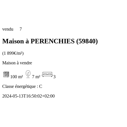
vendu
7
Maison à PERENCHIES (59840)
(1 899€/m²)
Maison à vendre
100 m²
7 m²
3
Classe énergétique :
C
2024-05-13T16:50:02+02:00