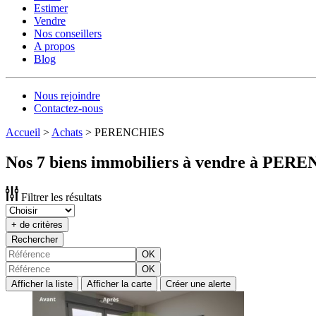
Estimer
Vendre
Nos conseillers
A propos
Blog
Nous rejoindre
Contactez-nous
Accueil
>
Achats
>
PERENCHIES
Nos 7 biens immobiliers à vendre à PER
Filtrer les résultats
+ de critères
Rechercher
OK
OK
Afficher la liste
Afficher la carte
Créer une alerte