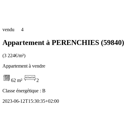
vendu
4
Appartement à PERENCHIES (59840)
(3 224€/m²)
Appartement à vendre
62 m²
2
Classe énergétique :
B
2023-06-12T15:30:35+02:00