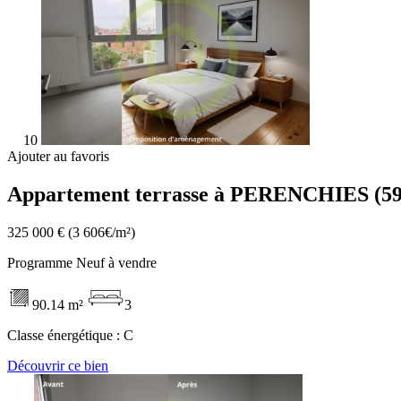
10
Ajouter au favoris
Appartement terrasse à PERENCHIES (59
325 000 €
(3 606€/m²)
Programme Neuf à vendre
90.14 m²
3
Classe énergétique :
C
Découvrir ce bien