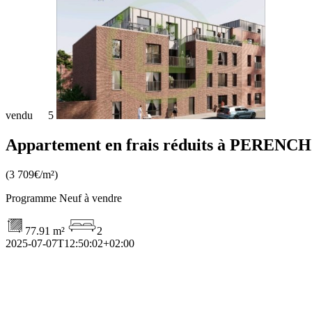
vendu
5
Appartement en frais réduits à PERENCH
(3 709€/m²)
Programme Neuf à vendre
77.91 m²
2
2025-07-07T12:50:02+02:00