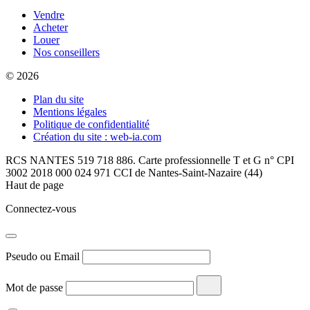
Vendre
Acheter
Louer
Nos conseillers
© 2026
Plan du site
Mentions légales
Politique de confidentialité
Création du site : web-ia.com
RCS NANTES 519 718 886. Carte professionnelle T et G n° CPI
3002 2018 000 024 971 CCI de Nantes-Saint-Nazaire (44)
Haut de page
Connectez-vous
Pseudo ou Email
Mot de passe