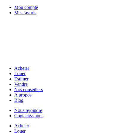
Mon compte
Mes favoris
Acheter
Louer
Estimer
Vendre
Nos conseillers
A propos
Blog
Nous rejoindre
Contactez-nous
Acheter
Louer