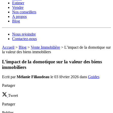
Estimer
Vendre
Nos conseillers
A propos
Blog
Nous rejoindre
Contactez-nous
Accueil
>
Blog
>
Vente Immobilière
>
L’impact de la domotique sur
la valeur des biens immobiliers
L’impact de la domotique sur la valeur des biens
immobiliers
Ecrit par
Mélanie Fillaudeau
le 03 février 2026 dans
Guides
Partager
Tweet
Partager
Publier