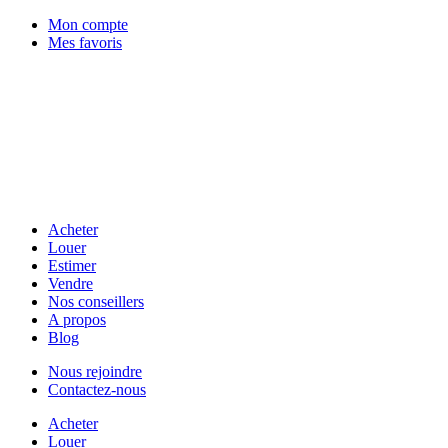
Mon compte
Mes favoris
Acheter
Louer
Estimer
Vendre
Nos conseillers
A propos
Blog
Nous rejoindre
Contactez-nous
Acheter
Louer