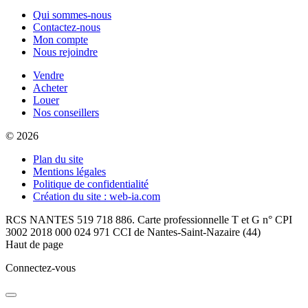
Qui sommes-nous
Contactez-nous
Mon compte
Nous rejoindre
Vendre
Acheter
Louer
Nos conseillers
© 2026
Plan du site
Mentions légales
Politique de confidentialité
Création du site : web-ia.com
RCS NANTES 519 718 886. Carte professionnelle T et G n° CPI
3002 2018 000 024 971 CCI de Nantes-Saint-Nazaire (44)
Haut de page
Connectez-vous