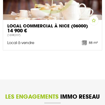
LOCAL COMMERCIAL À NICE (06000)
14 900 €
(169€/m²)
Local à vendre
88 m²
DÉCOUVRIR CE BIEN
LES ENGAGEMENTS
IMMO RESEAU