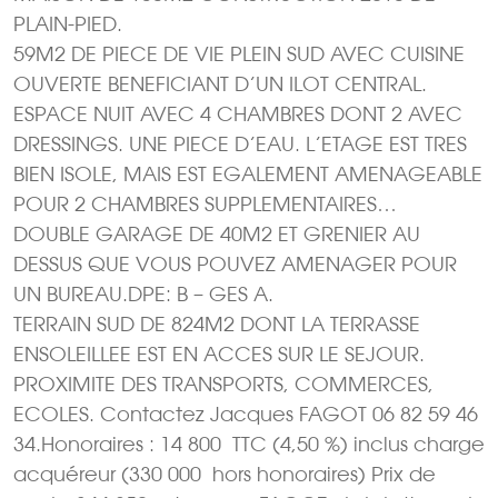
PLAIN-PIED.
59M2 DE PIECE DE VIE PLEIN SUD AVEC CUISINE
OUVERTE BENEFICIANT D’UN ILOT CENTRAL.
ESPACE NUIT AVEC 4 CHAMBRES DONT 2 AVEC
DRESSINGS. UNE PIECE D’EAU. L’ETAGE EST TRES
BIEN ISOLE, MAIS EST EGALEMENT AMENAGEABLE
POUR 2 CHAMBRES SUPPLEMENTAIRES…
DOUBLE GARAGE DE 40M2 ET GRENIER AU
DESSUS QUE VOUS POUVEZ AMENAGER POUR
UN BUREAU.DPE: B – GES A.
TERRAIN SUD DE 824M2 DONT LA TERRASSE
ENSOLEILLEE EST EN ACCES SUR LE SEJOUR.
PROXIMITE DES TRANSPORTS, COMMERCES,
ECOLES. Contactez Jacques FAGOT 06 82 59 46
34.Honoraires : 14 800  TTC (4,50 %) inclus charge
acquéreur (330 000  hors honoraires) Prix de