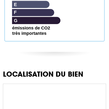
E
F
G
émissions de CO2
très importantes
LOCALISATION DU BIEN