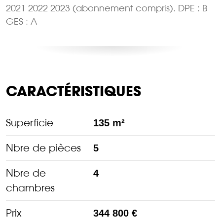
2021 2022 2023 (abonnement compris). DPE : B
GES : A
CARACTÉRISTIQUES
Superficie
135 m²
Nbre de pièces
5
Nbre de
4
chambres
Prix
344 800 €