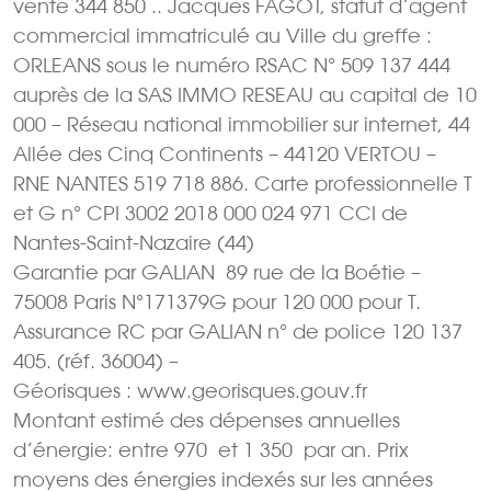
vente 344 850 .. Jacques FAGOT, statut d’agent
commercial immatriculé au Ville du greffe :
ORLEANS sous le numéro RSAC N° 509 137 444
auprès de la SAS IMMO RESEAU au capital de 10
000 – Réseau national immobilier sur internet, 44
Allée des Cinq Continents – 44120 VERTOU –
RNE NANTES 519 718 886. Carte professionnelle T
et G n° CPI 3002 2018 000 024 971 CCI de
Nantes-Saint-Nazaire (44)
Garantie par GALIAN  89 rue de la Boétie –
75008 Paris N°171379G pour 120 000 pour T.
Assurance RC par GALIAN n° de police 120 137
405. (réf. 36004) –
Géorisques : www.georisques.gouv.fr
Montant estimé des dépenses annuelles
d’énergie: entre 970  et 1 350  par an. Prix
moyens des énergies indexés sur les années