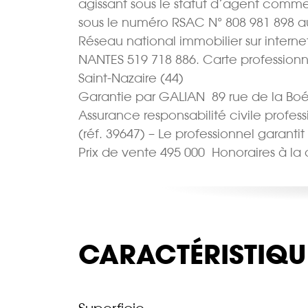
agissant sous le statut d’agent comme
sous le numéro RSAC N° 808 981 898 a
Réseau national immobilier sur intern
NANTES 519 718 886. Carte professionn
Saint-Nazaire (44)
Garantie par GALIAN  89 rue de la Boé
Assurance responsabilité civile profes
(réf. 39647) – Le professionnel garantit
Prix de vente 495 000  Honoraires à l
CARACTÉRISTIQU