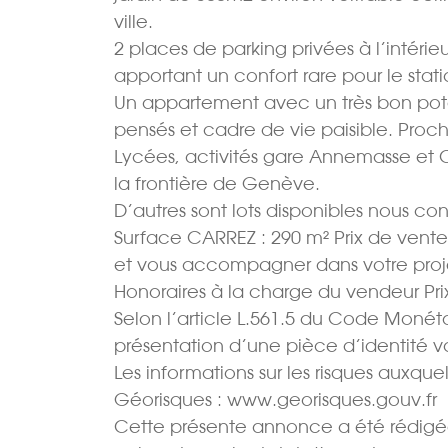
ville.
2 places de parking privées à l’intéri
apportant un confort rare pour le sta
Un appartement avec un très bon pot
pensés et cadre de vie paisible. Proc
Lycées, activités gare Annemasse et C
la frontière de Genève.
D’autres sont lots disponibles nous cons
Surface CARREZ : 290 m² Prix de vente 
et vous accompagner dans votre proje
Honoraires à la charge du vendeur Prix
Selon l’article L.561.5 du Code Monétair
présentation d’une pièce d’identité 
Les informations sur les risques auxquel
Géorisques : www.georisques.gouv.fr
Cette présente annonce a été rédigée