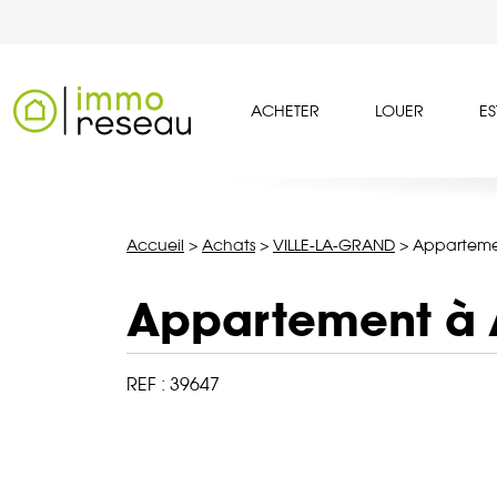
ACHETER
LOUER
ES
Accueil
>
Achats
>
VILLE-LA-GRAND
>
Apparteme
Appartement à
REF :
39647