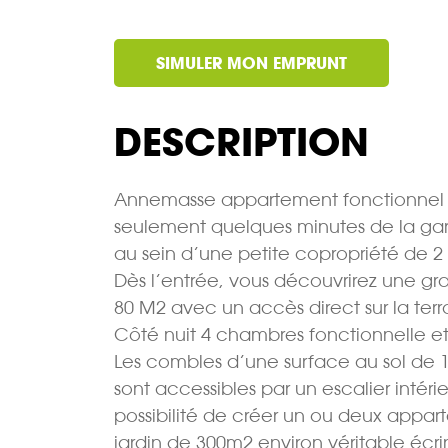
SIMULER MON EMPRUNT
DESCRIPTION
Annemasse appartement fonctionnel 5 
seulement quelques minutes de la ga
au sein d’une petite copropriété de 2 l
Dès l’entrée, vous découvrirez une gr
80 M2 avec un accès direct sur la terr
Côté nuit 4 chambres fonctionnelle et 
Les combles d’une surface au sol de
sont accessibles par un escalier inté
possibilité de créer un ou deux appar
jardin de 300m2 environ véritable écri