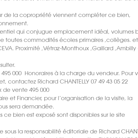
eur de la copropriété viennent compléter ce bien,
tionnement.
entiel qui conjugue emplacement idéal, volumes 
he toutes commodités écoles primaires ,collèges. et
EVA. Proximité ,Vétraz-Monthoux ,Gaillard ,Ambilly
ulter.
495 000  Honoraires à la charge du vendeur. Pour vi
t, contactez Richard CHANTELLY 07 49 43 05 22
 de vente 495 000 
e et Financier, pour l’organisation de la visite, la
vous sera demandée.
s ce bien est exposé sont disponibles sur le site
 sous la responsabilité éditoriale de Richard CHAN