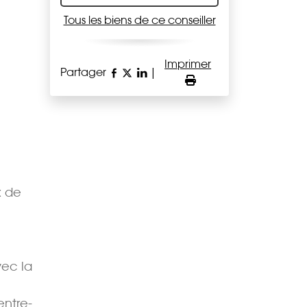
Tous les biens de ce conseiller
Imprimer
Partager
|
x de
vec la
entre-