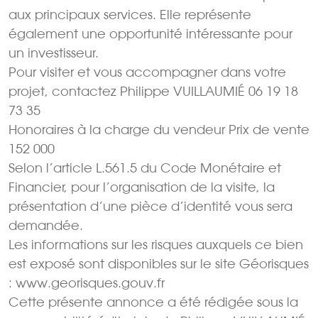
aux principaux services. Elle représente
également une opportunité intéressante pour
un investisseur.
Pour visiter et vous accompagner dans votre
projet, contactez Philippe VUILLAUMIÉ 06 19 18
73 35
Honoraires à la charge du vendeur Prix de vente
152 000 
Selon l’article L.561.5 du Code Monétaire et
Financier, pour l’organisation de la visite, la
présentation d’une pièce d’identité vous sera
demandée.
Les informations sur les risques auxquels ce bien
est exposé sont disponibles sur le site Géorisques
: www.georisques.gouv.fr
Cette présente annonce a été rédigée sous la