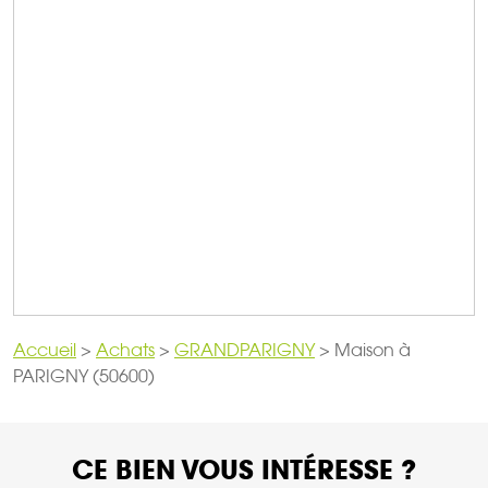
Accueil
>
Achats
>
GRANDPARIGNY
>
Maison à
PARIGNY (50600)
CE BIEN VOUS INTÉRESSE ?