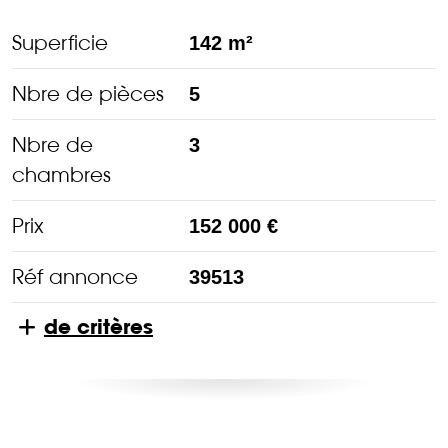
Superficie
142 m²
Nbre de pièces
5
Nbre de
3
chambres
Prix
152 000 €
Réf annonce
39513
de critères