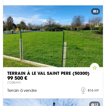
DÉCOUVRIR CE BIEN
3
TERRAIN À LE VAL SAINT PERE (50300)
99 500 €
(122€/m²)
Terrain à vendre
816 m²
DÉCOUVRIR CE BIEN
12