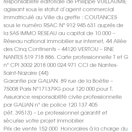
responsabilité éditoriale de Philippe VUILLAUMIÉ
agissant sous le statut d’agent commercial
immatriculé au Ville du greffe : COUTANCES
sous le numéro RSAC N° 912 945 631 auprès de
la SAS IMMO RESEAU au capital de 10 000 –
Réseau national immobilier sur internet, 44 Allée
des Cinq Continents – 44120 VERTOU – RNE
NANTES 519 718 886. Carte professionnelle T et G
n° CPI 3002 2018 000 024 971 CCI de Nantes-
Saint-Nazaire (44)
Garantie par GALIAN  89 rue de la Boétie –
75008 Paris N°171379G pour 120 000 pour T.
Assurance responsabilité civile professionnelle
par GALIAN n° de police 120 137 405
(réf. 39513) – Le professionnel garantit et
sécurise votre projet immobilier
Prix de vente 152 000  Honoraires à la charge du