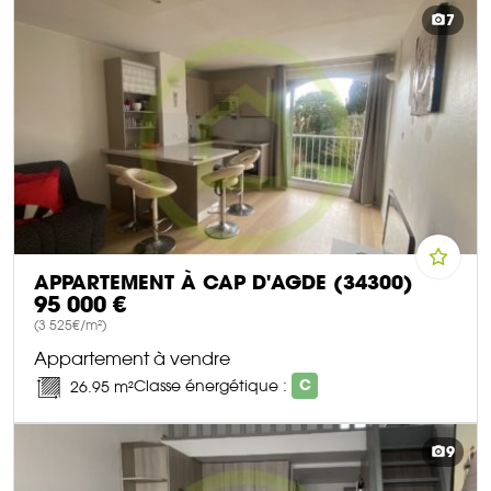
DÉCOUVRIR CE BIEN
7
APPARTEMENT À CAP D'AGDE (34300)
95 000 €
(3 525€/m²)
Appartement à vendre
Classe énergétique :
C
26.95 m²
DÉCOUVRIR CE BIEN
9