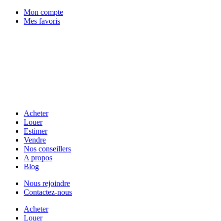
Mon compte
Mes favoris
Acheter
Louer
Estimer
Vendre
Nos conseillers
A propos
Blog
Nous rejoindre
Contactez-nous
Acheter
Louer