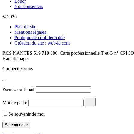
Louer
Nos conseillers
© 2026
Plan du site
Mentions légales
Politique de confidentialité
Création du site : web-ia.com
RCS NANTES 519 718 886. Carte professionnelle T et G n° CPI 300
Haut de page
Connectez-vous
Pseudo ou Email
Mot de passe
Se souvenir de moi