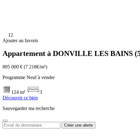
12
Ajouter au favoris
Appartement à DONVILLE LES BAINS (5
895 000 €
(7 218€/m²)
Programme Neuf à vendre
124 m²
3
Découvrir ce bien
Sauvegarder ma recherche