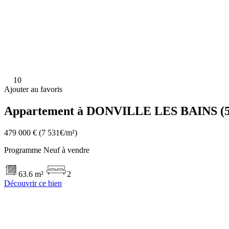
10
Ajouter au favoris
Appartement à DONVILLE LES BAINS (5
479 000 €
(7 531€/m²)
Programme Neuf à vendre
63.6 m²
2
Découvrir ce bien