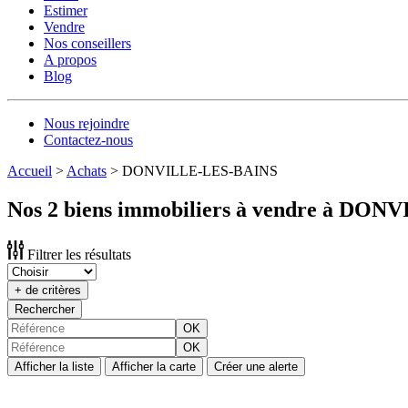
Estimer
Vendre
Nos conseillers
A propos
Blog
Nous rejoindre
Contactez-nous
Accueil
>
Achats
>
DONVILLE-LES-BAINS
Nos 2 biens immobiliers à vendre à DO
Filtrer les résultats
+ de critères
Rechercher
OK
OK
Afficher la liste
Afficher la carte
Créer une alerte