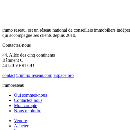
immo reseau, est un réseau national de conseillers immobiliers indépe
qui accompagne ses clients depuis 2010.
Contactez-nous
44, Allée des cinq continents
Bâtiment C
44120 VERTOU
contact@immo-reseau.com
Espace pro
immoreseau
Qui sommes-nous
Contactez-nous
Mon compte
Nous rejoindre
Vendre
Acheter