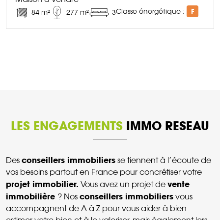
Classe énergétique :
F
84 m²
277 m²
3
DÉCOUVRIR CE BIEN
LES ENGAGEMENTS
IMMO RESEAU
conseillers immobiliers
Des
se tiennent à l’écoute de
vos besoins partout en France pour concrétiser votre
projet immobilier.
vente
Vous avez un projet de
immobilière
conseillers immobiliers
? Nos
vous
accompagnent de A à Z pour vous aider à bien