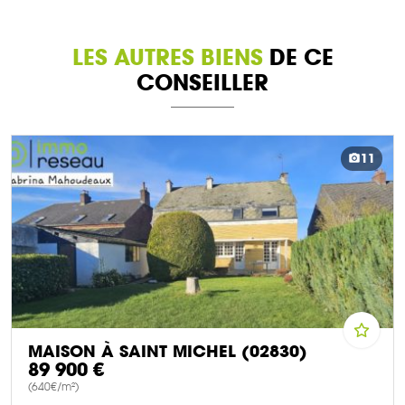
LES AUTRES BIENS
DE CE
CONSEILLER
11
MAISON À SAINT MICHEL (02830)
89 900 €
(640€/m²)