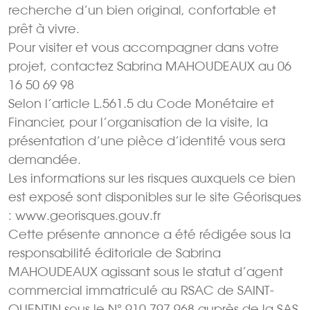
recherche d’un bien original, confortable et
prêt à vivre.
Pour visiter et vous accompagner dans votre
projet, contactez Sabrina MAHOUDEAUX au 06
16 50 69 98
Selon l’article L.561.5 du Code Monétaire et
Financier, pour l’organisation de la visite, la
présentation d’une pièce d’identité vous sera
demandée.
Les informations sur les risques auxquels ce bien
est exposé sont disponibles sur le site Géorisques
: www.georisques.gouv.fr
Cette présente annonce a été rédigée sous la
responsabilité éditoriale de Sabrina
MAHOUDEAUX agissant sous le statut d’agent
commercial immatriculé au RSAC de SAINT-
QUENTIN sous le N° 910 797 968 auprès de la SAS