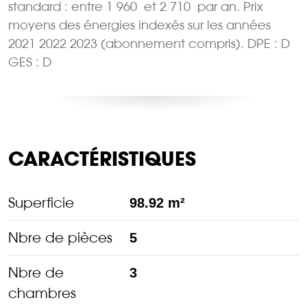
standard : entre 1 960  et 2 710  par an. Prix
moyens des énergies indexés sur les années
2021 2022 2023 (abonnement compris). DPE : D
GES : D
CARACTÉRISTIQUES
Superficie
98.92 m²
Nbre de pièces
5
Nbre de
3
chambres