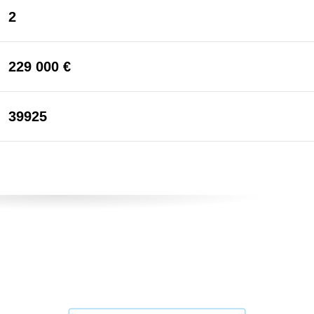
2
229 000 €
39925