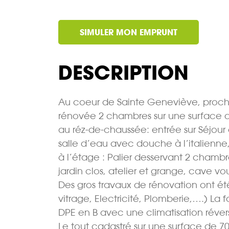
SIMULER MON EMPRUNT
DESCRIPTION
Au coeur de Sainte Geneviève, proch
rénovée 2 chambres sur une surface 
au réz-de-chaussée: entrée sur Séjour 
salle d’eau avec douche à l’italienn
à l’étage : Palier desservant 2 chamb
jardin clos, atelier et grange, cave vo
Des gros travaux de rénovation ont ét
vitrage, Electricité, Plomberie,….) La
DPE en B avec une climatisation révers
Le tout cadastré sur une surface de 7