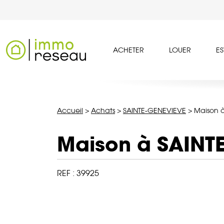
ACHETER
LOUER
ES
Accueil
>
Achats
>
SAINTE-GENEVIEVE
>
Maison à
Maison à SAINT
REF :
39925