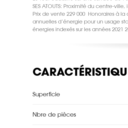
SES ATOUTS: Proximité du centre-ville,
Prix de vente 229 000  Honoraires à
annuelles d’énergie pour un usage stand
énergies indexés sur les années 2021 
CARACTÉRISTIQU
Superficie
Nbre de pièces