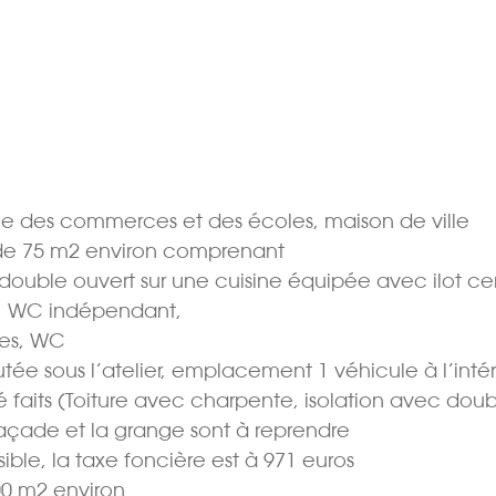
e des commerces et des écoles, maison de ville
de 75 m2 environ comprenant
double ouvert sur une cuisine équipée avec ilot cen
e, WC indépendant,
res, WC
utée sous l’atelier, emplacement 1 véhicule à l’intér
é faits (Toiture avec charpente, isolation avec dou
 façade et la grange sont à reprendre
ible, la taxe foncière est à 971 euros
00 m2 environ