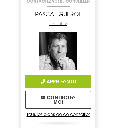
CONTACTEZ VOTRE CONSEILLER
PASCAL GUEROT
+ d'infos
APPELEZ-MOI
CONTACTEZ-
MOI
Tous les biens de ce conseiller