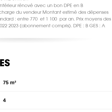
 intérieur rénové avec un bon DPE en B
 la charge du vendeur Montant estimé des dépenses
ard : entre 770  et 1 100  par an. Prix moyens des
2022 2023 (abonnement compris). DPE : B GES : A
ES
75 m²
4